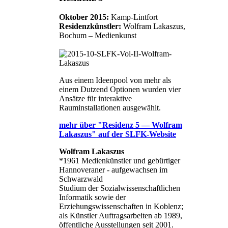
Oktober 2015:
Kamp-Lintfort
Residenzkünstler:
Wolfram Lakaszus,
Bochum – Medienkunst
Aus einem Ideenpool von mehr als
einem Dutzend Optionen wurden vier
Ansätze für interaktive
Rauminstallationen ausgewählt.
mehr über "Residenz 5 — Wolfram
Lakaszus" auf der SLFK-Website
Wolfram Lakaszus
*1961 Medienkünstler und gebürtiger
Hannoveraner - aufgewachsen im
Schwarzwald
Studium der Sozialwissenschaftlichen
Informatik sowie der
Erziehungswissenschaften in Koblenz;
als Künstler Auftragsarbeiten ab 1989,
öffentliche Ausstellungen seit 2001.