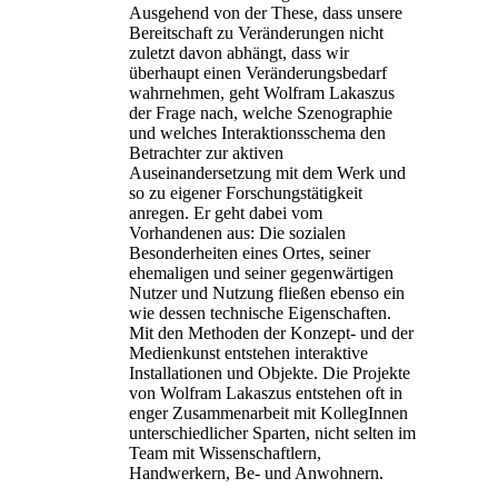
Ausgehend von der These, dass unsere
Bereitschaft zu Veränderungen nicht
zuletzt davon abhängt, dass wir
überhaupt einen Veränderungsbedarf
wahrnehmen, geht Wolfram Lakaszus
der Frage nach, welche Szenographie
und welches Interaktionsschema den
Betrachter zur aktiven
Auseinandersetzung mit dem Werk und
so zu eigener Forschungstätigkeit
anregen. Er geht dabei vom
Vorhandenen aus: Die sozialen
Besonderheiten eines Ortes, seiner
ehemaligen und seiner gegenwärtigen
Nutzer und Nutzung fließen ebenso ein
wie dessen technische Eigenschaften.
Mit den Methoden der Konzept- und der
Medienkunst entstehen interaktive
Installationen und Objekte. Die Projekte
von Wolfram Lakaszus entstehen oft in
enger Zusammenarbeit mit KollegInnen
unterschiedlicher Sparten, nicht selten im
Team mit Wissenschaftlern,
Handwerkern, Be- und Anwohnern.