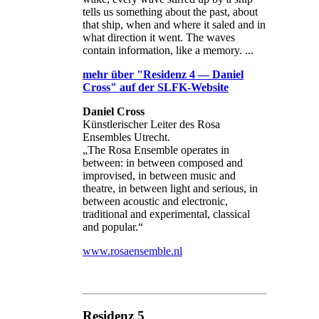
tells us something about the past, about
that ship, when and where it saled and in
what direction it went. The waves
contain information, like a memory. ...
mehr über "Residenz 4 — Daniel
Cross" auf der SLFK-Website
Daniel Cross
Künstlerischer Leiter des Rosa
Ensembles Utrecht.
„The Rosa Ensemble operates in
between: in between composed and
improvised, in between music and
theatre, in between light and serious, in
between acoustic and electronic,
traditional and experimental, classical
and popular.“
www.rosaensemble.nl
Residenz 5