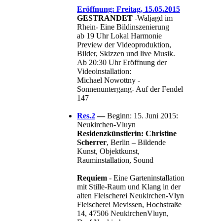
Eröffnung: Freitag, 15.05.2015
GESTRANDET
-Waljagd im
Rhein- Eine Bildinszenierung
ab 19 Uhr Lokal Harmonie
Preview der Videoproduktion,
Bilder, Skizzen und live Musik.
Ab 20:30 Uhr Eröffnung der
Videoinstallation:
Michael Nowottny -
Sonnenuntergang- Auf der Fendel
147
Res.2
—
Beginn: 15. Juni 2015:
Neukirchen-Vluyn
Residenzkünstlerin: Christine
Scherrer
, Berlin – Bildende
Kunst, Objektkunst,
Rauminstallation, Sound
Requiem
-
Eine Garteninstallation
mit Stille-Raum und Klang in der
alten Fleischerei Neukirchen-Vlyn
Fleischerei Mevissen, Hochstraße
14, 47506 NeukirchenVluyn,