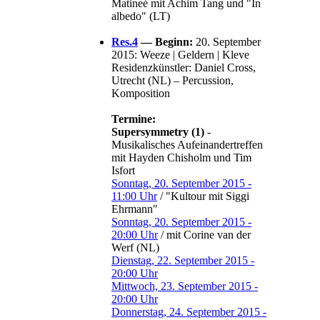
Matineé mit Achim Tang und "In
albedo" (LT)
Res.4
— Beginn:
20. September
2015: Weeze | Geldern | Kleve
Residenzkünstler: Daniel Cross,
Utrecht (NL) – Percussion,
Komposition
Termine:
Supersymmetry (1)
-
Musikalisches Aufeinandertreffen
mit Hayden Chisholm und Tim
Isfort
Sonntag, 20. September 2015 -
11:00 Uhr
/ "Kultour mit Siggi
Ehrmann"
Sonntag, 20. September 2015 -
20:00 Uhr
/ mit Corine van der
Werf (NL)
Dienstag, 22. September 2015 -
20:00 Uhr
Mittwoch, 23. September 2015 -
20:00 Uhr
Donnerstag, 24. September 2015 -