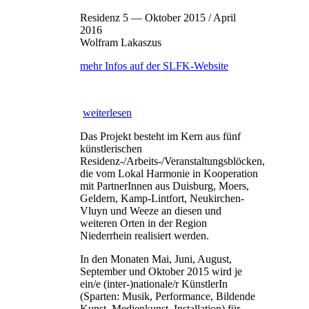
Residenz 5 — Oktober 2015 / April
2016
Wolfram Lakaszus
mehr Infos auf der SLFK-Website
weiterlesen
Das Projekt besteht im Kern aus fünf
künstlerischen
Residenz-/Arbeits-/Veranstaltungsblöcken,
die vom Lokal Harmonie in Kooperation
mit PartnerInnen aus Duisburg, Moers,
Geldern, Kamp-Lintfort, Neukirchen-
Vluyn und Weeze an diesen und
weiteren Orten in der Region
Niederrhein realisiert werden.
In den Monaten Mai, Juni, August,
September und Oktober 2015 wird je
ein/e (inter-)nationale/r KünstlerIn
(Sparten: Musik, Performance, Bildende
Kunst, Medienkunst, Installation) für