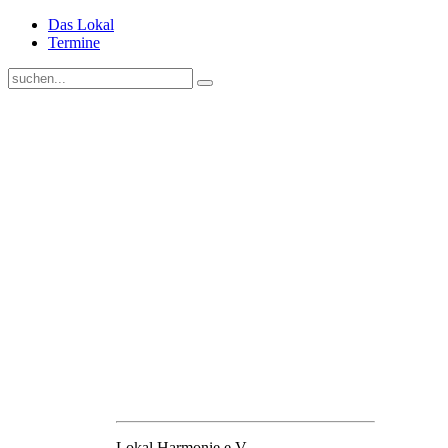
Das Lokal
Termine
Lokal Harmonie e.V.