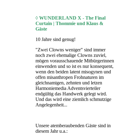
◊ WUNDERLAND X - The Final
Curtain | Thommie und Klaus &
Gäste
10 Jahre sind genug!
"Zwei Clowns weniger" sind immer
noch zwei ehemalige Clowns zuviel,
mögen vorausschauende Mitbürgerinnen
einwenden und so ist es nur konsequent,
wenn den beiden latent misogynen und
offen misanthropen Frohnaturen im
gleichnamigen, zehnten und letzen
Harmoniemedia Adventsvierteiler
endgültig das Handwerk gelegt wird.
Und das wird eine ziemlich schmutzige
Angelegenheit...
Unsere atemberaubenden Gäste sind in
diesem Jahr u.a.: