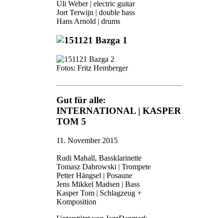
Uli Weber | electric guitar
Jort Terwijn | double bass
Hans Arnold | drums
Fotos: Fritz Hemberger
Gut für alle:
INTERNATIONAL | KASPER
TOM 5
11. November 2015
Rudi Mahall, Bassklarinette
Tomasz Dabrowski | Trompete
Petter Hängsel | Posaune
Jens Mikkel Madsen | Bass
Kasper Tom | Schlagzeug +
Komposition