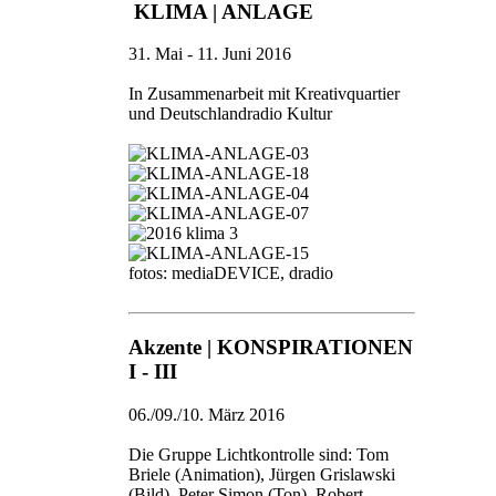
KLIMA | ANLAGE
31. Mai - 11. Juni 2016
In Zusammenarbeit mit Kreativquartier
und Deutschlandradio Kultur
fotos: mediaDEVICE, dradio
Akzente | KONSPIRATIONEN
I - III
06./09./10. März 2016
Die Gruppe Lichtkontrolle sind: Tom
Briele (Animation), Jürgen Grislawski
(Bild), Peter Simon (Ton), Robert