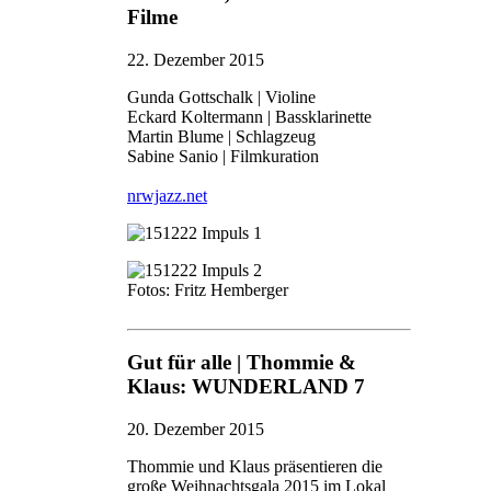
Filme
22. Dezember 2015
Gunda Gottschalk | Violine
Eckard Koltermann | Bassklarinette
Martin Blume | Schlagzeug
Sabine Sanio | Filmkuration
nrwjazz.net
Fotos: Fritz Hemberger
Gut für alle | Thommie &
Klaus: WUNDERLAND 7
20. Dezember 2015
Thommie und Klaus präsentieren die
große Weihnachtsgala 2015 im Lokal