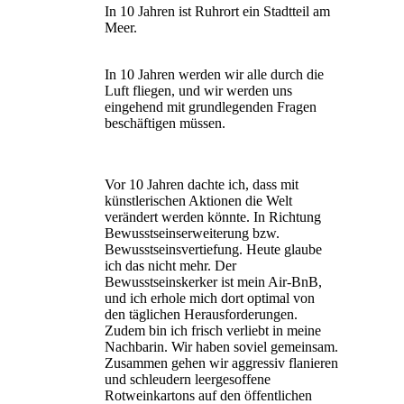
In 10 Jahren ist Ruhrort ein Stadtteil am
Meer.
In 10 Jahren werden wir alle durch die
Luft fliegen, und wir werden uns
eingehend mit grundlegenden Fragen
beschäftigen müssen.
Vor 10 Jahren dachte ich, dass mit
künstlerischen Aktionen die Welt
verändert werden könnte. In Richtung
Bewusstseinserweiterung bzw.
Bewusstseinsvertiefung. Heute glaube
ich das nicht mehr. Der
Bewusstseinskerker ist mein Air-BnB,
und ich erhole mich dort optimal von
den täglichen Herausforderungen.
Zudem bin ich frisch verliebt in meine
Nachbarin. Wir haben soviel gemeinsam.
Zusammen gehen wir aggressiv flanieren
und schleudern leergesoffene
Rotweinkartons auf den öffentlichen