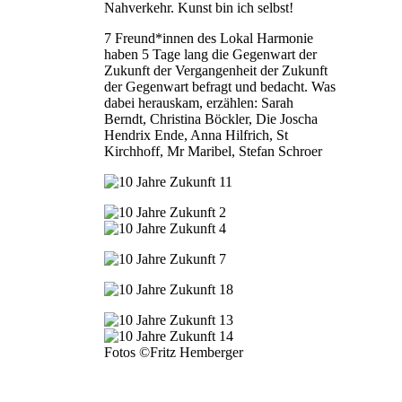
Nahverkehr. Kunst bin ich selbst!
7 Freund*innen des Lokal Harmonie
haben 5 Tage lang die Gegenwart der
Zukunft der Vergangenheit der Zukunft
der Gegenwart befragt und bedacht. Was
dabei herauskam, erzählen: Sarah
Berndt, Christina Böckler, Die Joscha
Hendrix Ende, Anna Hilfrich, St
Kirchhoff, Mr Maribel, Stefan Schroer
Fotos ©Fritz Hemberger