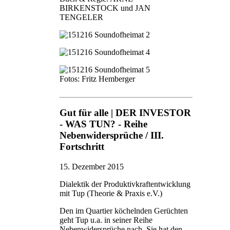
BIRKENSTOCK und JAN
TENGELER
Fotos: Fritz Hemberger
Gut für alle | DER INVESTOR
- WAS TUN? - Reihe
Nebenwidersprüche / III.
Fortschritt
15. Dezember 2015
Dialektik der Produktivkraftentwicklung
mit Tup (Theorie & Praxis e.V.)
Den im Quartier köchelnden Gerüchten
geht Tup u.a. in seiner Reihe
Nebenwidersprüche nach. Sie hat den