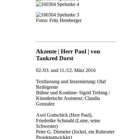
Fotos: Fritz Hemberger
Akzente | Herr Paul | von
Tankred Dorst
02./03. und 11./12. März 2016
Textfassung und Inszenierung: Olaf
Reifegerste
Bühne und Kostüme: Sigrid Trebing /
Künstlerische Assistenz: Claudia
Gonzalez
Axel Gottschick (Herr Paul),
Friederike Schmahl (Luise, seine
Schwester)
Peter G. Dirmeier (Jockel, ein Ruhrorter
Projektentwickler)