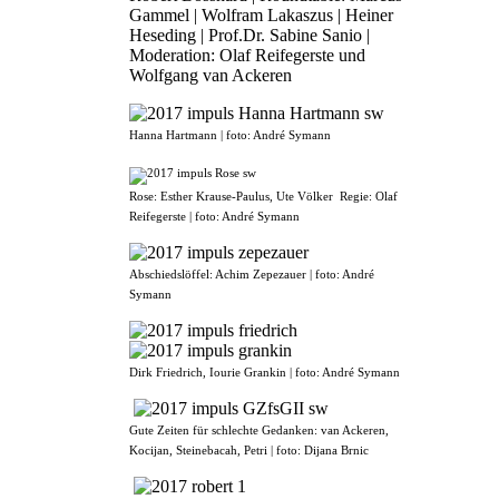
Gammel | Wolfram Lakaszus | Heiner
Heseding | Prof.Dr. Sabine Sanio |
Moderation: Olaf Reifegerste und
Wolfgang van Ackeren
Hanna Hartmann | foto: André Symann
Rose: Esther Krause-Paulus, Ute Völker Regie: Olaf
Reifegerste | foto: André Symann
Abschiedslöffel: Achim Zepezauer | foto: André
Symann
Dirk Friedrich, Iourie Grankin | foto: André Symann
Gute Zeiten für schlechte Gedanken: van Ackeren,
Kocijan, Steinebacah, Petri | foto: Dijana Brnic