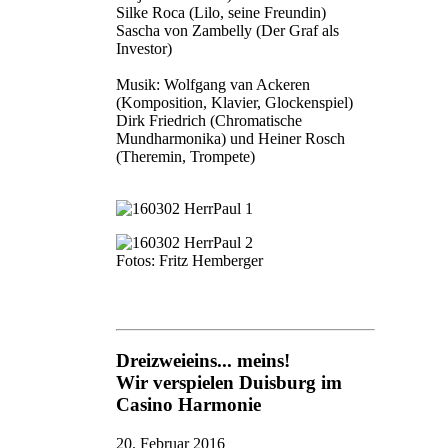
Silke Roca (Lilo, seine Freundin)
Sascha von Zambelly (Der Graf als
Investor)
Musik: Wolfgang van Ackeren
(Komposition, Klavier, Glockenspiel)
Dirk Friedrich (Chromatische
Mundharmonika) und Heiner Rosch
(Theremin, Trompete)
Fotos: Fritz Hemberger
Dreizweieins... meins!
Wir verspielen Duisburg im
Casino Harmonie
20. Februar 2016