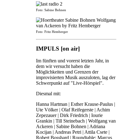
Foto: Sabine Bohnen
Foto: Fritz Hemberger
IMPULS [on air]
Im fünften und vorerst letzten Jahr, in
dem wir versucht haben die
Möglichkeiten und Grenzen der
improvisierten Musik auszuloten, lag der
Schwerpunkt auf "Live-Hörspiel".
Diesmal mit:
Hanna Hartman | Esther Krause-Paulus |
Ute Völker | Olaf Reifegerste | Achim
Zepezauer | Dirk Friedrich | Iourie
Grankin | Till Steinebach | Wolfgang van
Ackeren | Sabine Bohnen | Adriana
Kocijan | Andreas Petri | Attila Csete |
Robert Bosshard | Roundtable: Marcus