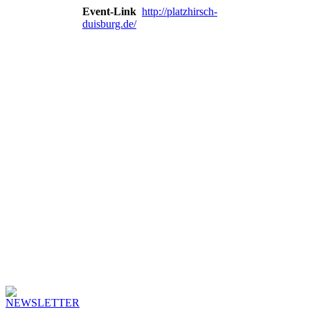
Event-Link
http://platzhirsch-
duisburg.de/