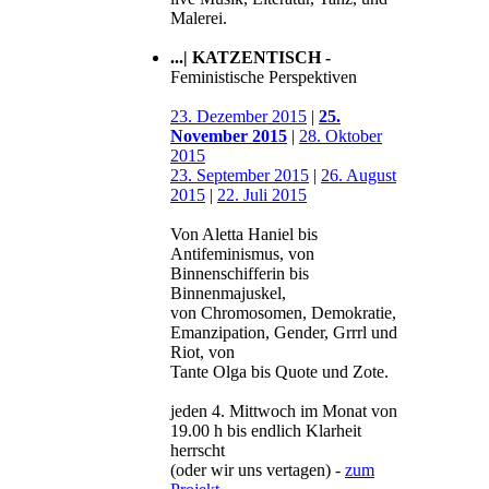
Malerei.
...| KATZENTISCH -
Feministische Perspektiven
23. Dezember 2015
|
25.
November 2015
|
28. Oktober
2015
23. September 2015
|
26. August
2015
|
22. Juli 2015
Von Aletta Haniel bis
Antifeminismus, von
Binnenschifferin bis
Binnenmajuskel,
von Chromosomen, Demokratie,
Emanzipation, Gender, Grrrl und
Riot, von
Tante Olga bis Quote und Zote.
jeden 4. Mittwoch im Monat von
19.00 h bis endlich Klarheit
herrscht
(oder wir uns vertagen) -
zum