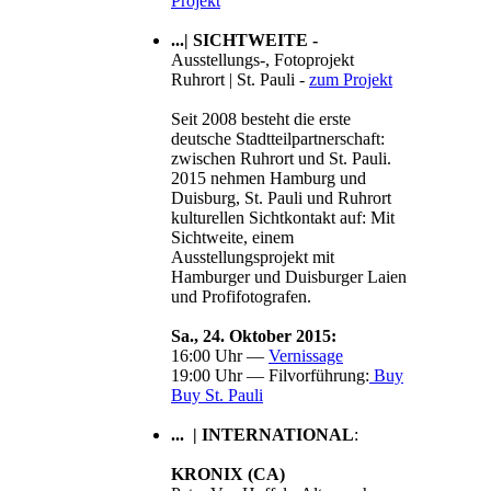
Projekt
...| SICHTWEITE -
Ausstellungs-, Fotoprojekt
Ruhrort | St. Pauli -
zum Projekt
Seit 2008 besteht die erste
deutsche Stadtteilpartnerschaft:
zwischen Ruhrort und St. Pauli.
2015 nehmen Hamburg und
Duisburg, St. Pauli und Ruhrort
kulturellen Sichtkontakt auf: Mit
Sichtweite, einem
Ausstellungsprojekt mit
Hamburger und Duisburger Laien
und Profifotografen.
Sa., 24. Oktober 2015:
16:00 Uhr —
Vernissage
19:00 Uhr — Filvorführung:
Buy
Buy St. Pauli
... | INTERNATIONAL
:
KRONIX (CA)