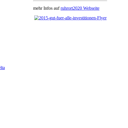
mehr Infos auf
ruhrort2020 Webseite
lta