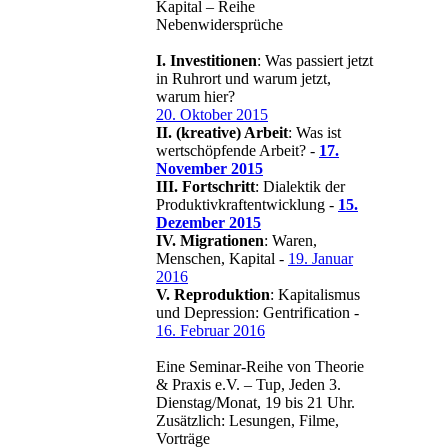
Kapital – Reihe
Nebenwidersprüche
I. Investitionen
: Was passiert jetzt
in Ruhrort und warum jetzt,
warum hier?
20. Oktober 2015
II. (kreative) Arbeit
: Was ist
wertschöpfende Arbeit? -
17.
November 2015
III. Fortschritt
: Dialektik der
Produktivkraftentwicklung -
15.
Dezember 2015
IV. Migrationen
: Waren,
Menschen, Kapital -
19. Januar
2016
V. Reproduktion
: Kapitalismus
und Depression: Gentrification -
16. Februar 2016
Eine Seminar-Reihe von Theorie
& Praxis e.V. – Tup, Jeden 3.
Dienstag/Monat, 19 bis 21 Uhr.
Zusätzlich: Lesungen, Filme,
Vorträge