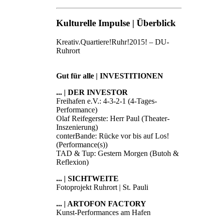
Kulturelle Impulse | Überblick
Kreativ.Quartiere!Ruhr!2015! – DU-
Ruhrort
Gut für alle | INVESTITIONEN
... | DER INVESTOR
Freihafen e.V.: 4-3-2-1 (4-Tages-
Performance)
Olaf Reifegerste: Herr Paul (Theater-
Inszenierung)
conterBande: Rücke vor bis auf Los!
(Performance(s))
TAD & Tup: Gestern Morgen (Butoh &
Reflexion)
... | SICHTWEITE
Fotoprojekt Ruhrort | St. Pauli
... | ARTOFON FACTORY
Kunst-Performances am Hafen