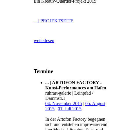
Ein Kreativ-Quartier-Projekt 2015
... | PROJEKTSEITE
weiterlesen
Termine
... | ARTOFON FACTORY -
Kunst-Performances am Hafen
ruhrart-galerie | Leinpfad /
Dammstr.1
04. November 2015
|
05. August
2015
|
01. Juli 2015
In der Artofon Factory begegnen
sich und entstehen improvisierend
live Musik, Literatur, Tanz, und