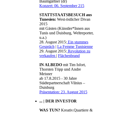
Baumgärtner (dr)
Konzert: 06. September 215
STATTSTAATSBESUCH aus
Tunesien:
West-östlicher Divan
2015
mit Gästen (Künstler*Innen aus
Tunis und Duisburg, Weltreporter,
u.a.)
28. August 2015:
Ein stummes
Gespräch
|
La Femme Tunisienne
29. August 2015:
Revolution zu
verkaufen
|
Flächenbrand
IN ALBEDO
mit Tim Isfort,
Thorsten Töpp und Andre
Meisner
ab 17.8.2015 - 30 Jahre
Städtepartnerschaft Vilnius –
Duisburg
Präsentation: 23. August 2015
... | DER INVESTOR
WAS TUN?
Kreativ.Quartiere &