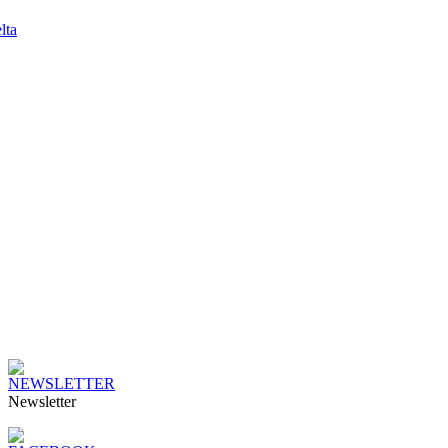
lta
Newsletter