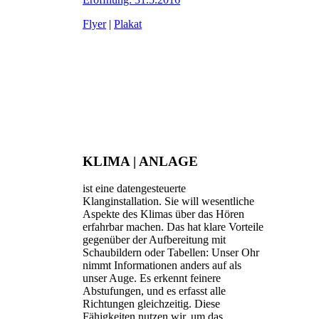
Flyer
|
Plakat
KLIMA | ANLAGE
ist eine datengesteuerte
Klanginstallation. Sie will wesentliche
Aspekte des Klimas über das Hören
erfahrbar machen. Das hat klare Vorteile
gegenüber der Aufbereitung mit
Schaubildern oder Tabellen: Unser Ohr
nimmt Informationen anders auf als
unser Auge. Es erkennt feinere
Abstufungen, und es erfasst alle
Richtungen gleichzeitig. Diese
Fähigkeiten nutzen wir, um das