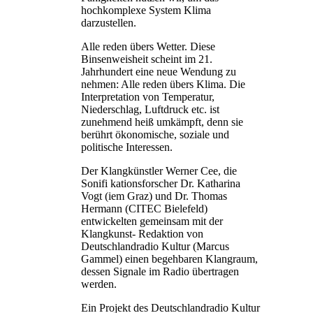
hochkomplexe System Klima
darzustellen.
Alle reden übers Wetter. Diese
Binsenweisheit scheint im 21.
Jahrhundert eine neue Wendung zu
nehmen: Alle reden übers Klima. Die
Interpretation von Temperatur,
Niederschlag, Luftdruck etc. ist
zunehmend heiß umkämpft, denn sie
berührt ökonomische, soziale und
politische Interessen.
Der Klangkünstler Werner Cee, die
Sonifi kationsforscher Dr. Katharina
Vogt (iem Graz) und Dr. Thomas
Hermann (CITEC Bielefeld)
entwickelten gemeinsam mit der
Klangkunst- Redaktion von
Deutschlandradio Kultur (Marcus
Gammel) einen begehbaren Klangraum,
dessen Signale im Radio übertragen
werden.
Ein Projekt des Deutschlandradio Kultur