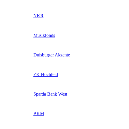
NKR
Musikfonds
Duisburger Akzente
ZK Hochfeld
Sparda Bank West
BKM