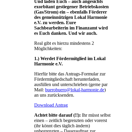
Und laden Euch – auch angesichts
exorbitant gestiegener Betriebskosten
(Gas/Strom) ein – ebenfalls Förderer
des gemeinnützigen Lokal Harmonie
e.V. zu werden. Eure
Sachbearbeiterin im Finanzamt wird
es Euch danken. Und wir auch.
Real gibt es hierzu mindestens 2
Möglichkeiten:
1.) Werdet Fördermitglied im Lokal
Harmonie e.V.
Hierfür bitte das Antrags-Formular zur
Fördermitgliedschaft herunterladen,
ausfüllen und unterschrieben (gerne par
Mail:
buerobuero@lokal-harmonie.de
)
an uns zurücksenden.
Download Antrag
Achtet bitte darauf (!!):
Ihr müsst selbst
einen – zeitlich begrenzten oder vorerst
(ihr könnt dies täglich ändern)
unbegrenzten – Dauerauftrag zur