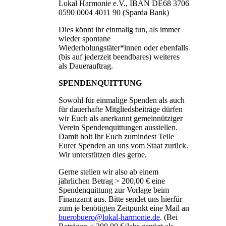
Lokal Harmonie e.V., IBAN DE68 3706
0590 0004 4011 90 (Sparda Bank)
Dies könnt ihr einmalig tun, als immer
wieder spontane
Wiederholungstäter*innen oder ebenfalls
(bis auf jederzeit beendbares) weiteres
als Dauerauftrag.
SPENDENQUITTUNG
Sowohl für einmalige Spenden als auch
für dauerhafte Mitgliedsbeiträge dürfen
wir Euch als anerkannt gemeinnütziger
Verein Spendenquittungen ausstellen.
Damit holt Ihr Euch zumindest Teile
Eurer Spenden an uns vom Staat zurück.
Wir unterstützen dies gerne.
Gerne stellen wir also ab einem
jährlichen Betrag > 200,00 € eine
Spendenquittung zur Vorlage beim
Finanzamt aus. Bitte sendet uns hierfür
zum je benötigten Zeitpunkt eine Mail an
buerobuero@lokal-harmonie.de
. (Bei