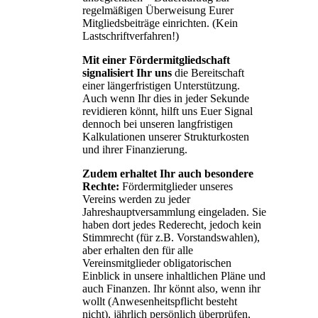
regelmäßigen Überweisung Eurer
Mitgliedsbeiträge einrichten. (Kein
Lastschriftverfahren!)
Mit einer Fördermitgliedschaft
signalisiert Ihr uns
die Bereitschaft
einer längerfristigen Unterstützung.
Auch wenn Ihr dies in jeder Sekunde
revidieren könnt, hilft uns Euer Signal
dennoch bei unseren langfristigen
Kalkulationen unserer Strukturkosten
und ihrer Finanzierung.
Zudem erhaltet Ihr auch besondere
Rechte:
Fördermitglieder unseres
Vereins werden zu jeder
Jahreshauptversammlung eingeladen. Sie
haben dort jedes Rederecht, jedoch kein
Stimmrecht (für z.B. Vorstandswahlen),
aber erhalten den für alle
Vereinsmitglieder obligatorischen
Einblick in unsere inhaltlichen Pläne und
auch Finanzen. Ihr könnt also, wenn ihr
wollt (Anwesenheitspflicht besteht
nicht), jährlich persönlich überprüfen,