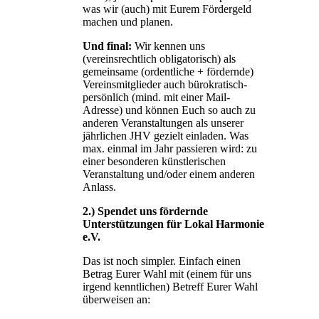
was wir (auch) mit Eurem Fördergeld
machen und planen.
Und final:
Wir kennen uns
(vereinsrechtlich obligatorisch) als
gemeinsame (ordentliche + fördernde)
Vereinsmitglieder auch bürokratisch-
persönlich (mind. mit einer Mail-
Adresse) und können Euch so auch zu
anderen Veranstaltungen als unserer
jährlichen JHV gezielt einladen. Was
max. einmal im Jahr passieren wird: zu
einer besonderen künstlerischen
Veranstaltung und/oder einem anderen
Anlass.
2.) Spendet uns fördernde
Unterstützungen für Lokal Harmonie
e.V.
Das ist noch simpler. Einfach einen
Betrag Eurer Wahl mit (einem für uns
irgend kenntlichen) Betreff Eurer Wahl
überweisen an: