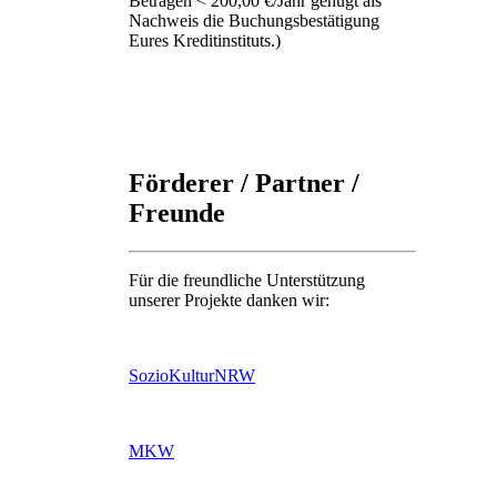
Beträgen < 200,00 €/Jahr genügt als
Nachweis die Buchungsbestätigung
Eures Kreditinstituts.)
Förderer / Partner /
Freunde
Für die freundliche Unterstützung
unserer Projekte danken wir:
SozioKulturNRW
MKW