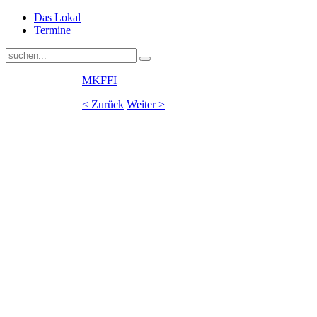
Das Lokal
Termine
MKFFI
< Zurück
Weiter >