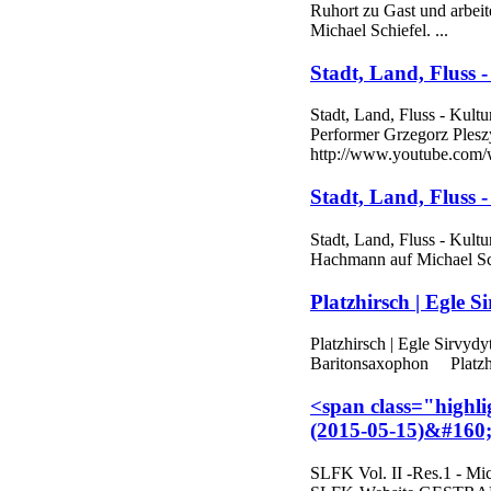
Ruhort zu Gast und arbeit
Michael Schiefel. ...
Stadt, Land, Fluss -
Stadt, Land, Fluss - Kultu
Performer Grzegorz Ples
http://www.youtube.com
Stadt, Land, Fluss -
Stadt, Land, Fluss - Kultu
Hachmann auf Michael Sch
Platzhirsch | Egle S
Platzhirsch | Egle Sirvydy
Baritonsaxophon Platzhir
<span class="highl
(2015-05-15)&#160;.
SLFK
Vol. II -Res.1 - 