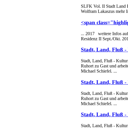
SLFK
Vol. II Stadt Land
Wolfram Lakaszus mehr In
<span class="highl
... 2017 weitere Infos au
Residenz II Sept./Okt. 20
Stadt, Land, Fluß -
Stadt, Land, Fluß - Kult
Ruhort zu Gast und arbeit
Michael Schiefel. ...
Stadt, Land, Fluß -
Stadt, Land, Fluß - Kult
Ruhort zu Gast und arbeit
Michael Schiefel. ...
Stadt, Land, Fluß -
Stadt, Land, Fluß - Kult