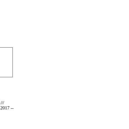
 ///
2017 --