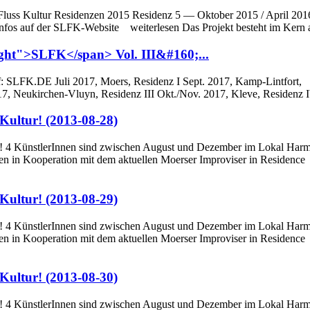
 Fluss Kultur Residenzen 2015 Residenz 5 — Oktober 2015 / April 201
fos auf der SLFK-Website weiterlesen Das Projekt besteht im Kern a
ight">SLFK</span> Vol. III&#160;...
f:
SLFK
.DE Juli 2017, Moers, Residenz I Sept. 2017, Kamp-Lintfort,
17, Neukirchen-Vluyn, Residenz III Okt./Nov. 2017, Kleve, Residenz I
 Kultur! (2013-08-28)
ur! 4 KünstlerInnen sind zwischen August und Dezember im Lokal Harm
en in Kooperation mit dem aktuellen Moerser Improviser in Residence
 Kultur! (2013-08-29)
ur! 4 KünstlerInnen sind zwischen August und Dezember im Lokal Harm
en in Kooperation mit dem aktuellen Moerser Improviser in Residence
 Kultur! (2013-08-30)
ur! 4 KünstlerInnen sind zwischen August und Dezember im Lokal Harm